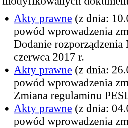
modyfikowanych dokumen
Akty prawne
(z dnia: 10
powód wprowadzenia zm
Dodanie rozporządzenia 
czerwca 2017 r.
Akty prawne
(z dnia: 26
powód wprowadzenia zm
Zmiana regulaminu PES
Akty prawne
(z dnia: 04
powód wprowadzenia zm