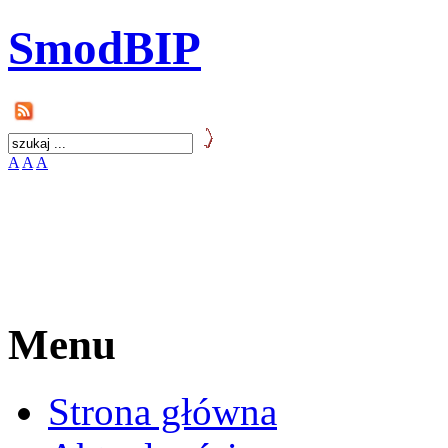
SmodBIP
A
A
A
Menu
Strona główna