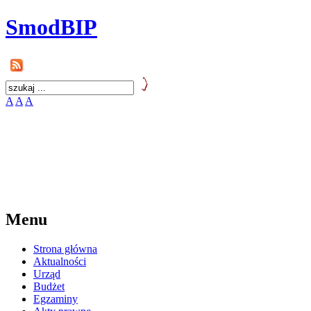
SmodBIP
A
A
A
Menu
Strona główna
Aktualności
Urząd
Budżet
Egzaminy