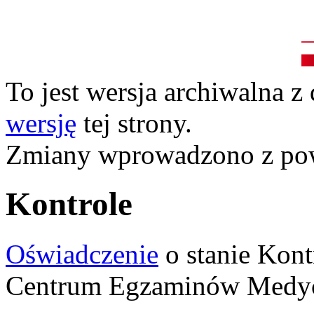
To jest wersja archiwalna z
wersję
tej strony.
Zmiany wprowadzono z p
Kontrole
Oświadczenie
o stanie Kont
Centrum Egzaminów Medyc