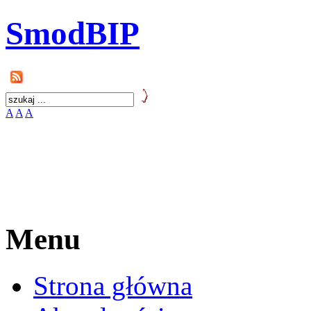
SmodBIP
A
A
A
Menu
Strona główna