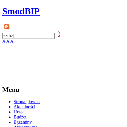
SmodBIP
A
A
A
Menu
Strona główna
Aktualności
Urząd
Budżet
Egzaminy