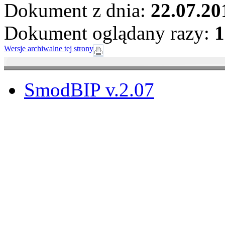
Dokument z dnia:
22.07.20
Dokument oglądany razy:
1
Wersje archiwalne tej strony
SmodBIP v.2.07