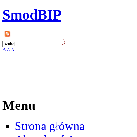
SmodBIP
A
A
A
Menu
Strona główna