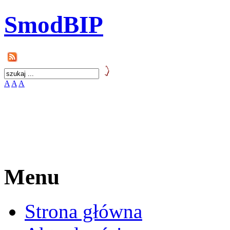
SmodBIP
A
A
A
Menu
Strona główna