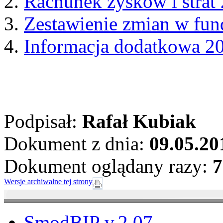
Rachunek zysków i strat
Zestawienie zmian w fu
Informacja dodatkowa 2
Podpisał:
Rafał Kubiak
Dokument z dnia:
09.05.20
Dokument oglądany razy:
7
Wersje archiwalne tej strony
SmodBIP v.2.07