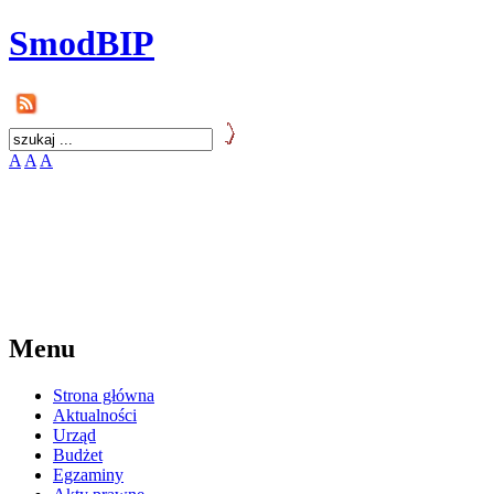
SmodBIP
A
A
A
Menu
Strona główna
Aktualności
Urząd
Budżet
Egzaminy