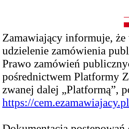
Zamawiający informuje, że
udzielenie zamówienia pub
Prawo zamówień publiczny
pośrednictwem Platformy 
zwanej dalej „Platformą”, 
https://cem.ezamawiajacy.p
Dokumentacja postępowań d