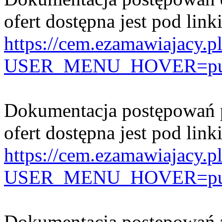
ofert dostępna jest pod link
https://cem.ezamawiajacy.p
USER_MENU_HOVER=public
Dokumentacja postępowań p
ofert dostępna jest pod link
https://cem.ezamawiajacy.p
USER_MENU_HOVER=publi
Dokumentacja postępowań z