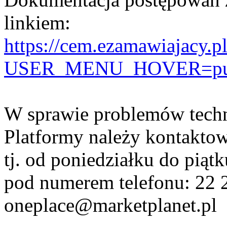
linkiem:
https://cem.ezamawiajacy.p
USER_MENU_HOVER=public
W sprawie problemów techn
Platformy należy kontaktow
tj. od poniedziałku do pią
pod numerem telefonu: 22 2
oneplace@marketplanet.pl