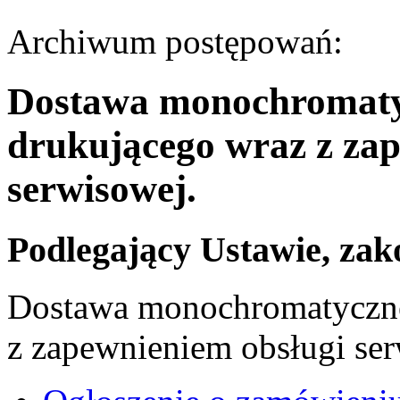
Archiwum postępowań:
Dostawa monochromaty
drukującego wraz z za
serwisowej.
Podlegający Ustawie, zak
Dostawa monochromatyczne
z zapewnieniem obsługi ser