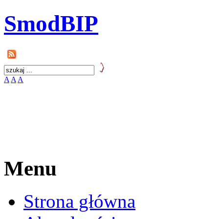
SmodBIP
A
A
A
Menu
Strona główna