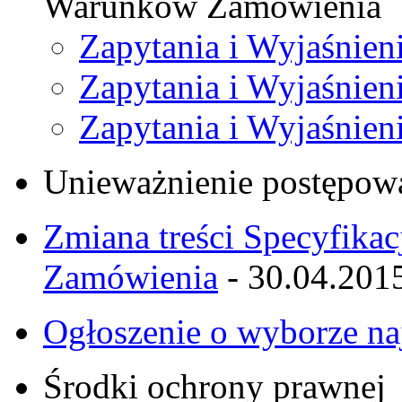
Warunków Zamówienia
Zapytania i Wyjaśnien
Zapytania i Wyjaśnien
Zapytania i Wyjaśnien
Unieważnienie postępow
Zmiana treści Specyfika
Zamówienia
- 30.04.201
Ogłoszenie o wyborze naj
Środki ochrony prawnej