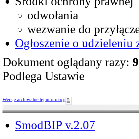
Środki ochrony prawnej
odwołania
wezwanie do przyłącze
Ogłoszenie o udzieleniu
Dokument oglądany razy:
9
Podlega Ustawie
Wersje archiwalne tej informacji
SmodBIP v.2.07