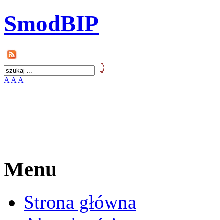
SmodBIP
A
A
A
Menu
Strona główna