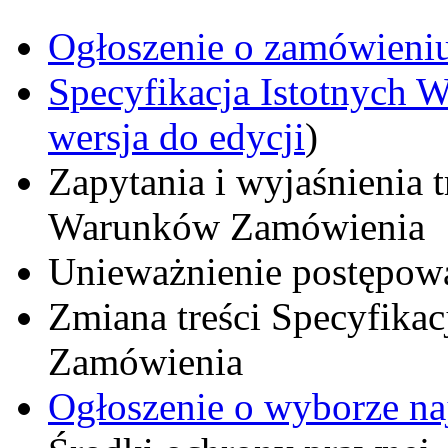
Ogłoszenie o zamówieniu
Specyfikacja Istotnych
wersja do edycji
)
Zapytania i wyjaśnienia t
Warunków Zamówienia
Unieważnienie postępow
Zmiana treści Specyfika
Zamówienia
Ogłoszenie o wyborze naj