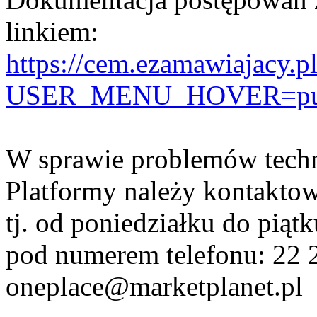
linkiem:
https://cem.ezamawiajacy.p
USER_MENU_HOVER=public
W sprawie problemów techn
Platformy należy kontaktow
tj. od poniedziałku do pią
pod numerem telefonu: 22 2
oneplace@marketplanet.pl