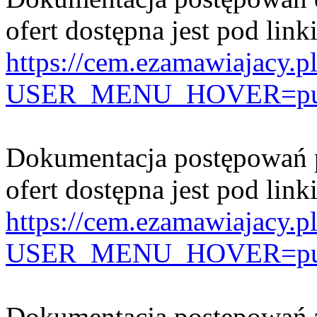
ofert dostępna jest pod link
https://cem.ezamawiajacy.p
USER_MENU_HOVER=public
Dokumentacja postępowań p
ofert dostępna jest pod link
https://cem.ezamawiajacy.p
USER_MENU_HOVER=publi
Dokumentacja postępowań z