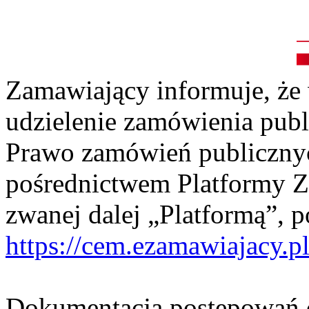
Zamawiający informuje, że
udzielenie zamówienia pub
Prawo zamówień publiczny
pośrednictwem Platformy 
zwanej dalej „Platformą”, 
https://cem.ezamawiajacy.p
Dokumentacja postępowań d