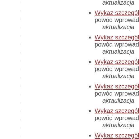
aktualizacja
Wykaz szczegó
powód wprowadz
aktualizacja
Wykaz szczegó
powód wprowadz
aktualizacja
Wykaz szczegó
powód wprowadz
aktualizacja
Wykaz szczegó
powód wprowadz
aktaulizacja
Wykaz szczegó
powód wprowadz
aktualizacja
Wykaz szczegó