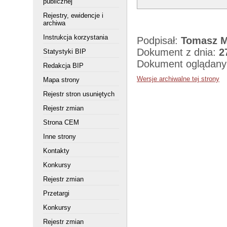
publicznej
Rejestry, ewidencje i
archiwa
Instrukcja korzystania
Podpisał:
Tomasz M
Dokument z dnia:
2
Statystyki BIP
Dokument oglądany
Redakcja BIP
Wersje archiwalne tej strony
Mapa strony
Rejestr stron usuniętych
Rejestr zmian
Strona CEM
Inne strony
Kontakty
Konkursy
Rejestr zmian
Przetargi
Konkursy
Rejestr zmian