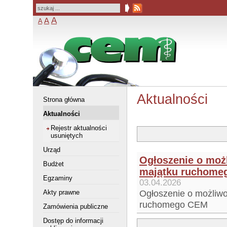
A
A
A
Aktualności
Strona główna
Aktualności
Rejestr aktualności
usuniętych
Urząd
Ogłoszenie o moż
Budżet
majątku ruchome
Egzaminy
03.04.2026
Ogłoszenie o możliwo
Akty prawne
ruchomego CEM
Zamówienia publiczne
Dostęp do informacji