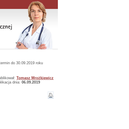
termin do 30.09.2019 roku
blikował:
Tomasz Mrożkiewicz
likacja dnia:
06.09.2019