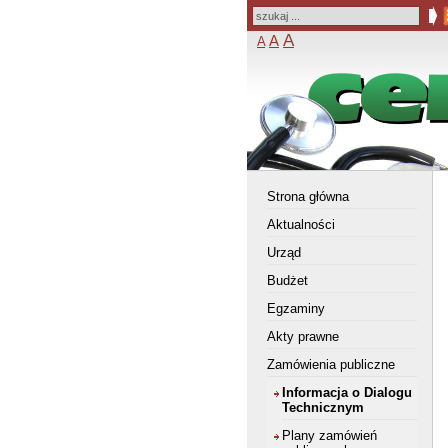
A
A
A
Strona główna
Aktualności
Urząd
Budżet
Egzaminy
Akty prawne
Zamówienia publiczne
Informacja o Dialogu
Technicznym
Plany zamówień