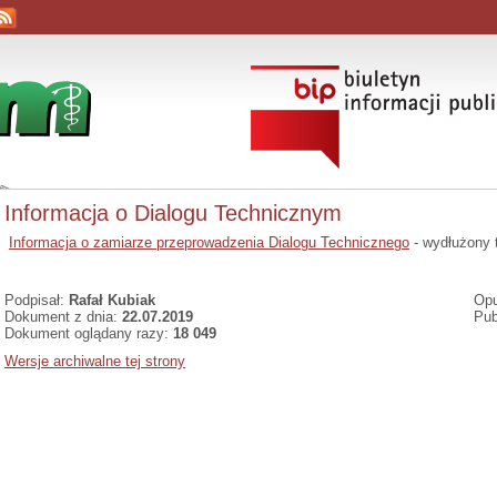
Informacja o Dialogu Technicznym
Informacja o zamiarze przeprowadzenia Dialogu Technicznego
- wydłużony 
Podpisał:
Rafał Kubiak
Opu
Dokument z dnia:
22.07.2019
Pub
Dokument oglądany razy:
18 049
Wersje archiwalne tej strony