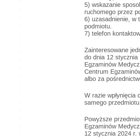
5) wskazanie sposo
ruchomego przez po
6) uzasadnienie, w
podmiotu.
7) telefon kontaktow
Zainteresowane jedn
do dnia 12 stycznia
Egzaminów Medyczny
Centrum Egzaminów 
albo za pośrednict
W razie wpłynięcia 
samego przedmiotu 
Powyższe przedmiot
Egzaminów Medyczny
12 stycznia 2024 r.