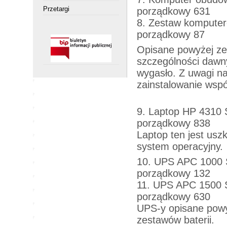
Przetargi
porządkowy 631
8. Zestaw komputer
porządkowy 87
Opisane powyżej ze
szczególności dawn
wygasło. Z uwagi na
zainstalowanie wsp
9. Laptop HP 4310 
porządkowy 838
Laptop ten jest usz
system operacyjny.
10. UPS APC 1000 S
porządkowy 132
11. UPS APC 1500 S
porządkowy 630
UPS-y opisane powy
zestawów baterii.