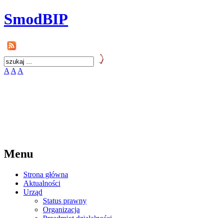
SmodBIP
A
A
A
Menu
Strona główna
Aktualności
Urząd
Status prawny
Organizacja