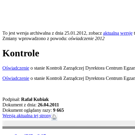
To jest wersja archiwalna z dnia 25.01.2012, zobacz
aktualną wersję
t
Zmiany wprowadzono z powodu:
oświadczenie 2012
Kontrole
Oświadczenie
o stanie Kontroli Zarządczej Dyrektora Centrum Egz
Oświadczenie
o stanie Kontroli Zarządczej Dyrektora Centrum Egz
Podpisał:
Rafał Kubiak
Dokument z dnia:
26.04.2011
Dokument oglądany razy:
9 665
Wersja aktualna tej strony