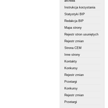
archiwa
Instrukcja korzystania
Statystyki BIP
Redakcja BIP
Mapa strony
Rejestr stron usuniętych
Rejestr zmian
Strona CEM
Inne strony
Kontakty
Konkursy
Rejestr zmian
Przetargi
Konkursy
Rejestr zmian
Przetargi