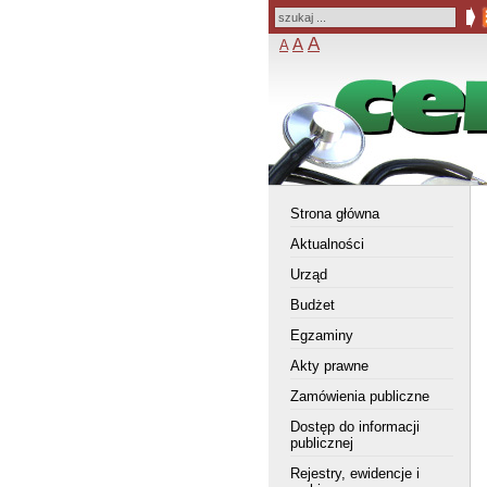
A
A
A
Strona główna
Aktualności
Urząd
Budżet
Egzaminy
Akty prawne
Zamówienia publiczne
Dostęp do informacji
publicznej
Rejestry, ewidencje i