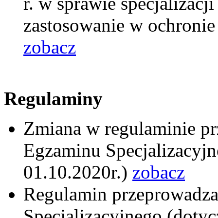
r. w sprawie specjalizac
zastosowanie w ochronie
zobacz
Regulaminy
Zmiana w regulaminie p
Egzaminu Specjalizacyjn
01.10.2020r.)
zobacz
Regulamin przeprowadz
Specjalizacyjnego (doty