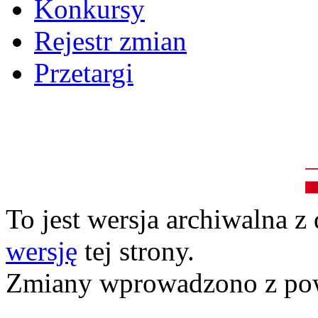
Konkursy
Rejestr zmian
Przetargi
To jest wersja archiwalna z
wersję
tej strony.
Zmiany wprowadzono z p