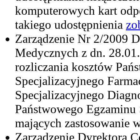
komputerowych kart odp
takiego udostępnienia
zo
Zarządzenie Nr 2/2009 
Medycznych z dn. 28.01.
rozliczania kosztów Pa
Specjalizacyjnego Farm
Specjalizacyjnego Diagn
Państwowego Egzaminu S
mających zastosowanie 
Zarządzenie Dyrektora