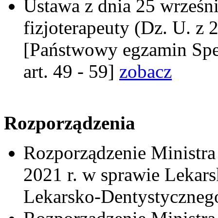
Ustawa z dnia 25 wrześni
fizjoterapeuty (Dz. U. z 
[Państwowy egzamin Spec
art. 49 - 59]
zobacz
Rozporządzenia
Rozporządzenie Ministra
2021 r. w sprawie Leka
Lekarsko-Dentystyczne