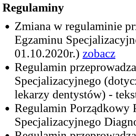
Regulaminy
Zmiana w regulaminie p
Egzaminu Specjalizacyjn
01.10.2020r.)
zobacz
Regulamin przeprowadz
Specjalizacyjnego (doty
lekarzy dentystów) - teks
Regulamin Porządkowy 
Specjalizacyjnego Diag
Regulamin przeprowadz