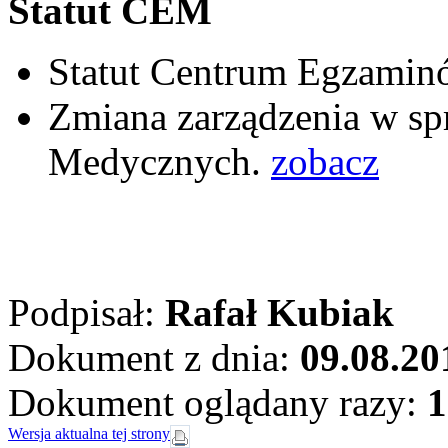
Statut CEM
Statut Centrum Egzami
Zmiana zarządzenia w s
Medycznych.
zobacz
Podpisał:
Rafał Kubiak
Dokument z dnia:
09.08.20
Dokument oglądany razy:
1
Wersja aktualna tej strony