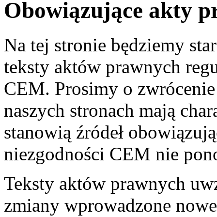
Obowiązujące akty p
Na tej stronie będziemy sta
teksty aktów prawnych regu
CEM. Prosimy o zwrócenie u
naszych stronach mają chara
stanowią źródeł obowiązuj
niezgodności CEM nie pono
Teksty aktów prawnych uwz
zmiany wprowadzone nowel