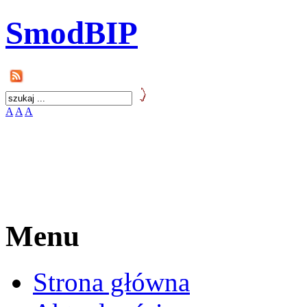
SmodBIP
A
A
A
Menu
Strona główna