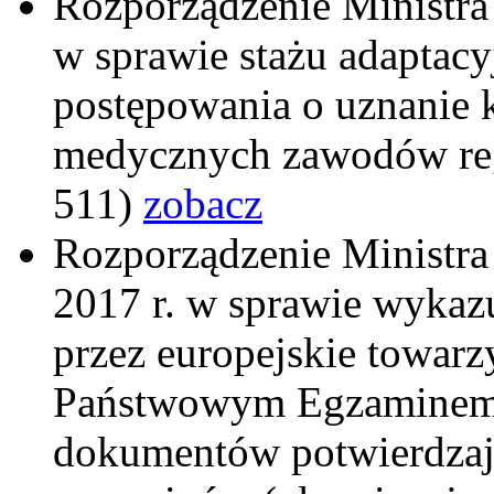
Rozporządzenie Ministra 
w sprawie stażu adaptacy
postępowania o uznanie 
medycznych zawodów reg
511)
zobacz
Rozporządzenie Ministra
2017 r. w sprawie wyka
przez europejskie towa
Państwowym Egzaminem 
dokumentów potwierdzają