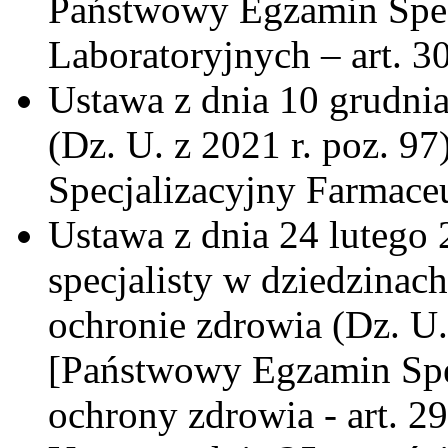
Państwowy Egzamin Spec
Laboratoryjnych – art. 3
Ustawa z dnia 10 grudnia
(Dz. U. z 2021 r. poz. 
Specjalizacyjny Farmaceu
Ustawa z dnia 24 lutego 
specjalisty w dziedzinac
ochronie zdrowia (Dz. U.
[Państwowy Egzamin Spec
ochrony zdrowia - art. 29