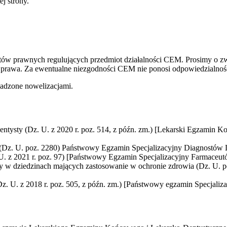
ej strony.
 aktów prawnych regulujących przedmiot działalności CEM. Prosimy o zw
go prawa. Za ewentualne niezgodności CEM nie ponosi odpowiedzialnoś
adzone nowelizacjami.
 dentysty (Dz. U. z 2020 r. poz. 514, z późn. zm.) [Lekarski Egzamin
j (Dz. U. poz. 2280) Państwowy Egzamin Specjalizacyjny Diagnostów L
U. z 2021 r. poz. 97) [Państwowy Egzamin Specjalizacyjny Farmaceutó
isty w dziedzinach mających zastosowanie w ochronie zdrowia (Dz. U.
z. U. z 2018 r. poz. 505, z późn. zm.) [Państwowy egzamin Specjalizac