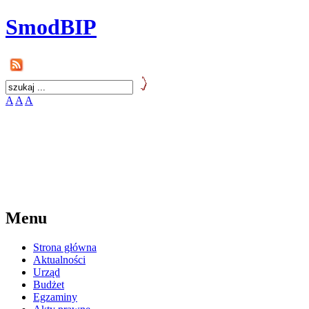
SmodBIP
A
A
A
Menu
Strona główna
Aktualności
Urząd
Budżet
Egzaminy