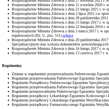
Rozporządzenie Ministra Zdrowia z dnia 27 kwietnia 2021 
Rozporządzenie Ministra Zdrowia z dnia 11 września 2020 r. w 
Rozporządzenie Ministra Zdrowia z dnia 22 lutego 2021 r. w
Rozporządzeniu Ministra Zdrowia z dnia 2 lipca 2021 r.w s
Rozporządzenie Ministra Zdrowia z dnia 28 października 2011
Rozporządzenie Ministra Zdrowia z dnia 15 lutego 2017 r. w sp
Rozporządzenie Ministra Zdrowia z dnia 22 listopada 2016 r. w 
Rozporządzenie Ministra Zdrowia z dnia 3 marca 2017 r. w sp
regulowanych (Dz. U. poz. 511)
zobacz
Rozporządzenie Ministra Zdrowia z dnia 20 października 2
Specjalizacyjnym oraz wykazu dokumentów potwierdzających z
Rozporządzenie Ministra Zdrowia z dnia 16 lutego 2017 r. w spr
Rozporządzenie Ministra Zdrowia z dnia 13 czerwca 2017 r. w
Regulaminy
Zmiana w regulaminie przeprowadzania Państwowego Egzaminu
Regulamin przeprowadzania Państwowego Egzaminu Specjalizac
Regulamin Porządkowy Państwowego Egzaminu Specjalizacy
Regulamin przeprowadzania Państwowego Egzaminu Specjal
Regulamin przeprowadzania Państwowego Egzaminu Specjaliz
Regulamin porządkowy Lekarskiego Egzaminu Końcowego i L
Regulamin porządkowy Lekarskiego Egzaminu Weryfikacyjnego
Regulamin porządkowy Farmaceutycznego Egzaminu Weryfik