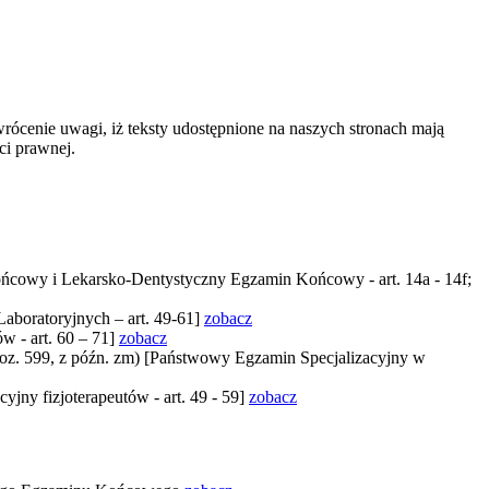
rócenie uwagi, iż teksty udostępnione na naszych stronach mają
ci prawnej.
 Końcowy i Lekarsko-Dentystyczny Egzamin Końcowy - art. 14a - 14f;
aboratoryjnych – art. 49-61]
zobacz
w - art. 60 – 71]
zobacz
 poz. 599, z późn. zm) [Państwowy Egzamin Specjalizacyjny w
yjny fizjoterapeutów - art. 49 - 59]
zobacz