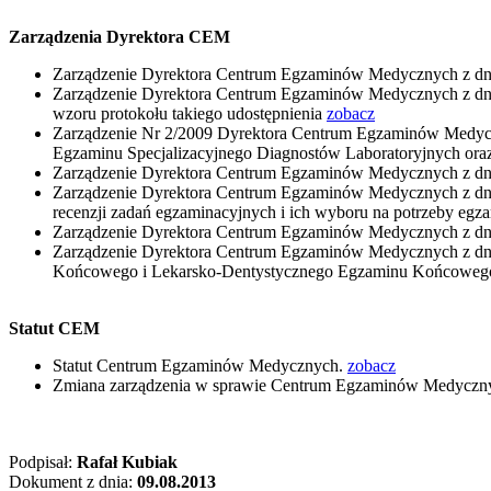
Zarządzenia Dyrektora CEM
Zarządzenie Dyrektora Centrum Egzaminów Medycznych z dn. 2
Zarządzenie Dyrektora Centrum Egzaminów Medycznych z dn. 2
wzoru protokołu takiego udostępnienia
zobacz
Zarządzenie Nr 2/2009 Dyrektora Centrum Egzaminów Medycz
Egzaminu Specjalizacyjnego Diagnostów Laboratoryjnych ora
Zarządzenie Dyrektora Centrum Egzaminów Medycznych z dnia 
Zarządzenie Dyrektora Centrum Egzaminów Medycznych z dnia 
recenzji zadań egzaminacyjnych i ich wyboru na potrzeby 
Zarządzenie Dyrektora Centrum Egzaminów Medycznych z dnia
Zarządzenie Dyrektora Centrum Egzaminów Medycznych z dnia 
Końcowego i Lekarsko-Dentystycznego Egzaminu Końcowe
Statut CEM
Statut Centrum Egzaminów Medycznych.
zobacz
Zmiana zarządzenia w sprawie Centrum Egzaminów Medyczn
Podpisał:
Rafał Kubiak
Dokument z dnia:
09.08.2013