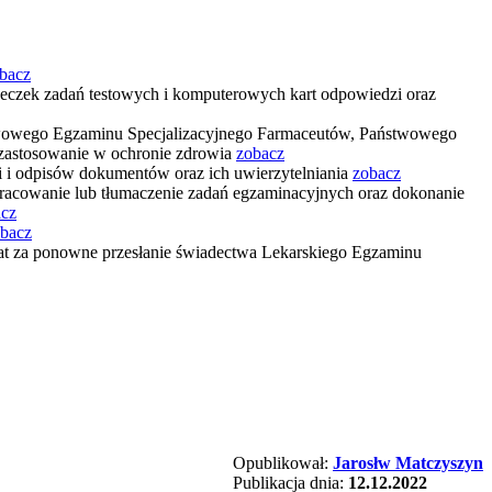
bacz
żeczek zadań testowych i komputerowych kart odpowiedzi oraz
stwowego Egzaminu Specjalizacyjnego Farmaceutów, Państwowego
zastosowanie w ochronie zdrowia
zobacz
i i odpisów dokumentów oraz ich uwierzytelniania
zobacz
racowanie lub tłumaczenie zadań egzaminacyjnych oraz dokonanie
acz
bacz
at za ponowne przesłanie świadectwa Lekarskiego Egzaminu
Opublikował:
Jarosłw Matczyszyn
Publikacja dnia:
12.12.2022