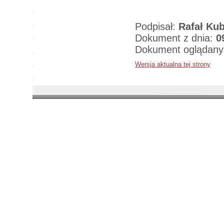
Podpisał:
Rafał Kub
Dokument z dnia:
0
Dokument oglądany
Wersja aktualna tej strony