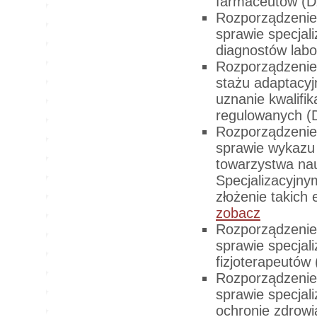
farmaceutów (D
Rozporządzenie 
sprawie specjali
diagnostów labo
Rozporządzenie 
stażu adaptacyj
uznanie kwalif
regulowanych (D
Rozporządzenie 
sprawie wykazu
towarzystwa n
Specjalizacyjn
złożenie takich
zobacz
Rozporządzenie 
sprawie specjali
fizjoterapeutów
Rozporządzenie 
sprawie specjal
ochronie zdrowi