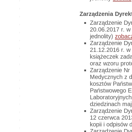
Zarządzenia Dyre
Zarządzenie Dy
20.06.2017 r. w
jednolity)
zobac
Zarządzenie Dy
21.12.2016 r. w
książeczek zada
oraz wzoru prot
Zarządzenie Nr
Medycznych z dn
kosztów Państw
Państwowego Eg
Laboratoryjnyc
dziedzinach ma
Zarządzenie Dy
12 czerwca 2013
kopii i odpisów
Zarządzenie Dy