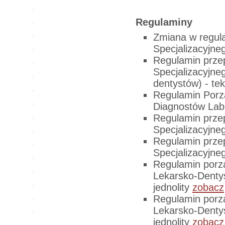
Regulaminy
Zmiana w regul
Specjalizacyjne
Regulamin prz
Specjalizacyjne
dentystów) - tek
Regulamin Porz
Diagnostów Lab
Regulamin prz
Specjalizacyjn
Regulamin prz
Specjalizacyjne
Regulamin porz
Lekarsko-Denty
jednolity
zobacz
Regulamin porz
Lekarsko-Denty
jednolity
zobacz