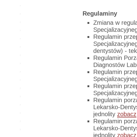
Regulaminy
Zmiana w regul
Specjalizacyjne
Regulamin prz
Specjalizacyjne
dentystów) - tek
Regulamin Porz
Diagnostów Lab
Regulamin prz
Specjalizacyjn
Regulamin prz
Specjalizacyjne
Regulamin porz
Lekarsko-Denty
jednolity
zobacz
Regulamin porz
Lekarsko-Denty
jednolity
zobacz