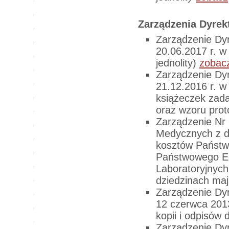
Zarządzenia Dyre
Zarządzenie Dy
20.06.2017 r. w
jednolity)
zobac
Zarządzenie Dy
21.12.2016 r. w
książeczek zada
oraz wzoru prot
Zarządzenie Nr
Medycznych z dn
kosztów Państw
Państwowego Eg
Laboratoryjnyc
dziedzinach ma
Zarządzenie Dy
12 czerwca 2013
kopii i odpisów
Zarządzenie Dy