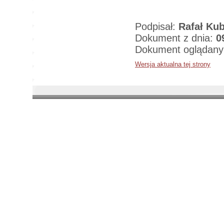
Podpisał:
Rafał Kub
Dokument z dnia:
0
Dokument oglądany
Wersja aktualna tej strony