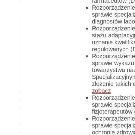
farmaceutów (D
Rozporządzenie 
sprawie specjali
diagnostów labo
Rozporządzenie 
stażu adaptacyj
uznanie kwalif
regulowanych (D
Rozporządzenie 
sprawie wykazu
towarzystwa n
Specjalizacyjn
złożenie takich
zobacz
Rozporządzenie 
sprawie specjali
fizjoterapeutów
Rozporządzenie 
sprawie specjal
ochronie zdrowi