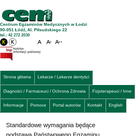
Centrum Egzaminów Medycznych w Łodzi
90-051 Łódź, Al. Piłsudskiego 22
tel.: 42 272 2030
Strona główna
Lekarze / Lekarze dentyści
Diagności / Farmaceuci / Ochrona Zdrowia
Fizjoterapeuci / Inne
Informacje
Pomoce
Portal autorów
Kontakt
English
Standardowe wymagania będące
podstawą Państwowego Egzaminu