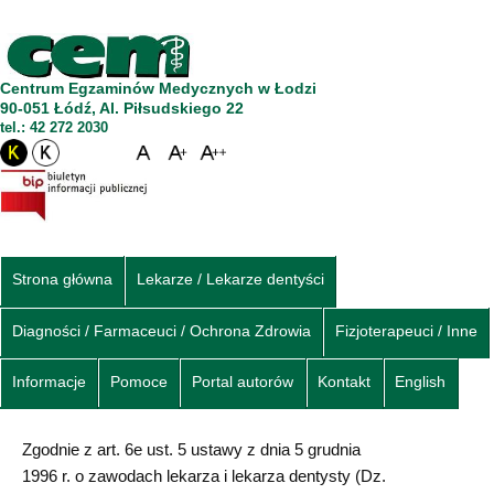
Centrum Egzaminów Medycznych w Łodzi
90-051 Łódź, Al. Piłsudskiego 22
tel.: 42 272 2030
Strona główna
Lekarze / Lekarze dentyści
Diagności / Farmaceuci / Ochrona Zdrowia
Fizjoterapeuci / Inne
Informacje
Pomoce
Portal autorów
Kontakt
English
Zgodnie z art. 6e ust. 5 ustawy z dnia 5 grudnia
1996 r. o zawodach lekarza i lekarza dentysty (Dz.