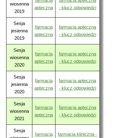
farmacja
farmacja apteczna
wiosenna
apteczna
- klucz odpowiedzi
2019
Sesja
farmacja
farmacja apteczna
jesienna
apteczna
- klucz odpowiedzi
2019
Sesja
farmacja
farmacja apteczna
wiosenna
apteczna
- klucz odpowiedzi
2020
Sesja
farmacja
farmacja apteczna
jesienna
apteczna
- klucz odpowiedzi
2020
Sesja
farmacja
farmacja apteczna
wiosenna
apteczna
- klucz odpowiedzi
2021
Sesja
farmacja
farmacja kliniczna -
wiosenna