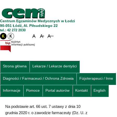
Centrum Egzaminów Medycznych w Łodzi
90-051 Łódź, Al. Piłsudskiego 22
tel.: 42 272 2030
Strona główna
Lekarze / Lekarze dentyści
Diagności / Farmaceuci / Ochrona Zdrowia
Fizjoterapeuci / Inne
Informacje
Pomoce
Portal autorów
Kontakt
English
Na podstawie art. 66 ust. 7 ustawy z dnia 10
grudnia 2020 r. o zawodzie farmaceuty (Dz. U. z