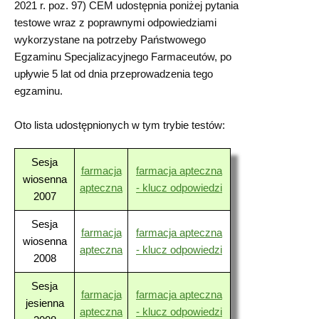
2021 r. poz. 97) CEM udostępnia poniżej pytania
testowe wraz z poprawnymi odpowiedziami
wykorzystane na potrzeby Państwowego
Egzaminu Specjalizacyjnego Farmaceutów, po
upływie 5 lat od dnia przeprowadzenia tego
egzaminu.
Oto lista udostępnionych w tym trybie testów:
Sesja
farmacja
farmacja apteczna
wiosenna
apteczna
- klucz odpowiedzi
2007
Sesja
farmacja
farmacja apteczna
wiosenna
apteczna
- klucz odpowiedzi
2008
Sesja
farmacja
farmacja apteczna
jesienna
apteczna
- klucz odpowiedzi