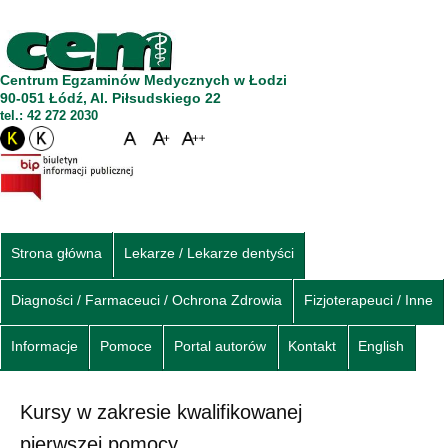
Centrum Egzaminów Medycznych w Łodzi
90-051 Łódź, Al. Piłsudskiego 22
tel.: 42 272 2030
Strona główna
Lekarze / Lekarze dentyści
Diagności / Farmaceuci / Ochrona Zdrowia
Fizjoterapeuci / Inne
Informacje
Pomoce
Portal autorów
Kontakt
English
Kursy w zakresie kwalifikowanej
pierwszej pomocy