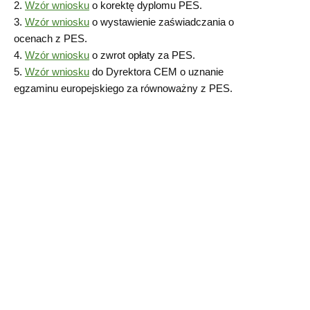
2.
Wzór wniosku
o korektę dyplomu PES.
3.
Wzór wniosku
o wystawienie zaświadczania o
ocenach z PES.
4.
Wzór wniosku
o zwrot opłaty za PES.
5.
Wzór wniosku
do Dyrektora CEM o uznanie
egzaminu europejskiego za równoważny z PES.